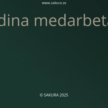
www.sakura.se
© SAKURA 2025