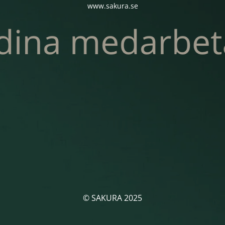
www.sakura.se
© SAKURA 2025