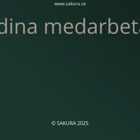
www.sakura.se
© SAKURA 2025