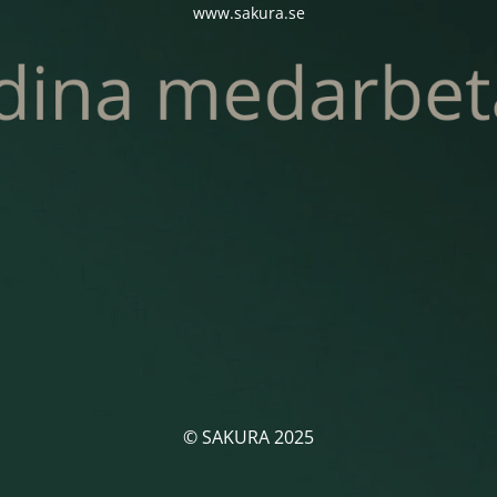
www.sakura.se
© SAKURA 2025